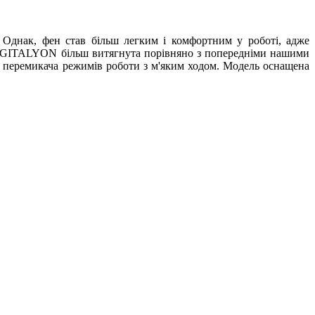
Однак, фен став більш легким і комфортним у роботі, адже
DIGITALYON більш витягнута порівняно з попередніми нашими
 2 перемикача режимів роботи з м'яким ходом. Модель оснащена