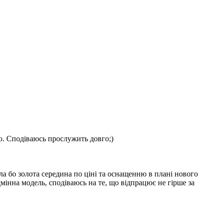
го. Сподіваюсь прослужить довго;)
а бо золота середина по ціні та оснащенню в плані нового
інна модель, сподіваюсь на те, що відпрацює не гірше за