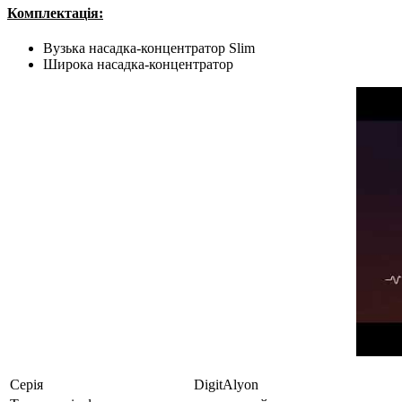
Комплектація:
Вузька насадка-концентратор Slim
Широка насадка-концентратор
Серія
DigitAlyon