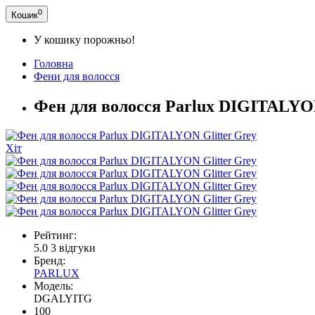
0
Кошик
У кошику порожньо!
Головна
Фени для волосся
Фен для волосся Parlux DIGITALYON
Хіт
Рейтинг:
5.0
3 відгуки
Бренд:
PARLUX
Модель:
DGALYITG
100