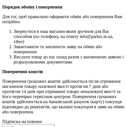
Порядок обміну і повернення
Для тог, щоб правильно оформити обмін або повернення Вам
потрібно:
Звернутися в наш магазин-яким зручним для Вас
способом (по телефону, на пошту info@parlux.in.ua,
viber)
Завантажити та заповнити заяву на обмін або
повернення
Вислати товар до нас назад разом з заповненою заявою і
розрахунковими документами
Повернення коштів
Повернення грошових коштів здійснюється після отримання
магазином товару належної якості протягом 7 днів або
протягом 14 днів при отриманні товару неналежної якості та
його перевірки сервісним центром. Повернення грошових
коштів здійснюється на банківський рахунок (карту) покупця
відповідно до реквізитів, що вказані покупцем в заяві на обмін
або повернення.
Підписка на новини