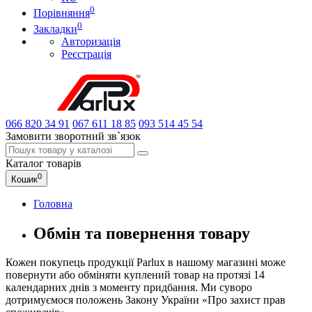
0
Порівняння
0
Закладки
Авторизація
Реєстрація
066
820 34 91
067
611 18 85
093
514 45 54
Замовити зворотний зв`язок
Каталог
товарів
0
Кошик
Головна
Обмін та повернення товару
Кожен покупець продукції Parlux в нашому магазині може
повернути або обміняти куплений товар на протязі 14
календарних днів з моменту придбання. Ми суворо
дотримуємося положень Закону України «Про захист прав