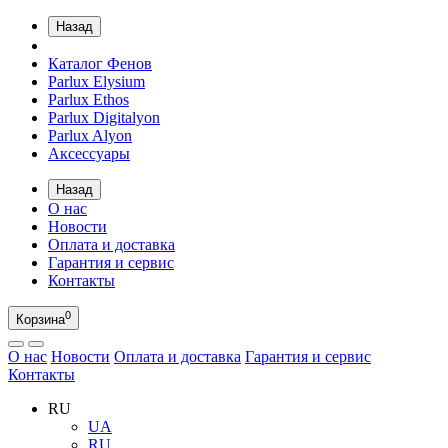
Назад
Каталог Фенов
Parlux Elysium
Parlux Ethos
Parlux Digitalyon
Parlux Alyon
Аксессуары
Назад
О нас
Новости
Оплата и доставка
Гарантия и сервис
Контакты
0
Корзина
О нас
Новости
Оплата и доставка
Гарантия и сервис
Контакты
RU
UA
RU