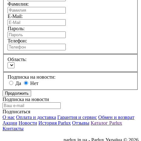
Фамилия:
E-Mail:
Пароль:
Телефон:
Область:
Подписка на новости:
Да
Нет
Подписка на новости
Подписаться
О нас
Оплата и доставка
Гарантия и сервис
Обмен и возврат
Акции
Новости
История Parlux
Отзывы
Каталог Parlux
Контакты
parlux.in.ua - Parlux Україна © 2026