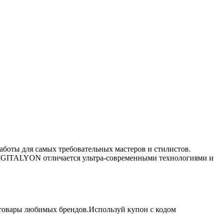
оты для самых требовательных мастеров и стилистов.
 DIGITALYON отличается ультра-современными технологиями и
а товары любимых брендов.Используй купон с кодом