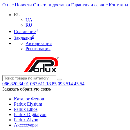
О нас
Новости
Оплата и доставка
Гарантия и сервис
Контакты
RU
UA
RU
0
Сравнение
0
Закладки
Авторизация
Регистрация
066
820 34 91
067
611 18 85
093
514 45 54
Заказать обратную связь
Каталог Фенов
Parlux Elysium
Parlux Ethos
Parlux Digitalyon
Parlux Alyon
Аксессуары