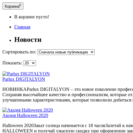
0
Корзина
В корзине пусто!
Главная
Новости
Сортировать по:
Показать:
Parlux DIGITALYON
НОВИНКАParlux DIGITALYON – это новое поколение профессион
Сохраняя высочайшее качество и профессионализм, которые от
улучшенными характеристиками, которые позволили добиться н
Акция Halloween 2020
Halloween 2020Закат солнца начинается с 18 часовЗалетай к н
HALLOWEEN и получай ужасную скидку при оформлении заказа