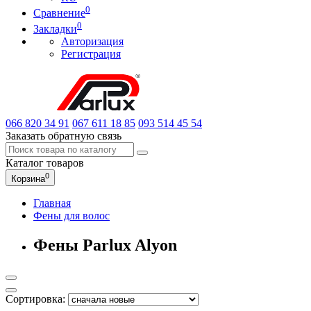
0
Сравнение
0
Закладки
Авторизация
Регистрация
066
820 34 91
067
611 18 85
093
514 45 54
Заказать обратную связь
Каталог
товаров
0
Корзина
Главная
Фены для волос
Фены Parlux Alyon
Сортировка: