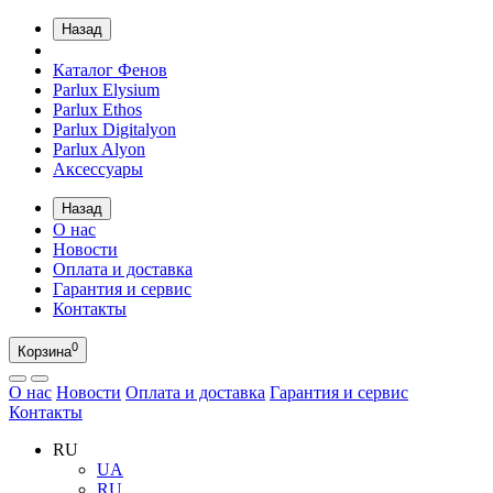
Назад
Каталог Фенов
Parlux Elysium
Parlux Ethos
Parlux Digitalyon
Parlux Alyon
Аксессуары
Назад
О нас
Новости
Оплата и доставка
Гарантия и сервис
Контакты
0
Корзина
О нас
Новости
Оплата и доставка
Гарантия и сервис
Контакты
RU
UA
RU