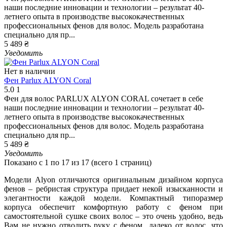
наши последние инновации и технологии – результат 40-
летнего опыта в производстве высококачественных
профессиональных фенов для волос. Модель разработана
специально для пр...
5 489 ₴
Уведомить
Нет в наличии
Фен Parlux ALYON Coral
5.0
1
Фен для волос PARLUX ALYON CORAL сочетает в себе
наши последние инновации и технологии – результат 40-
летнего опыта в производстве высококачественных
профессиональных фенов для волос. Модель разработана
специально для пр...
5 489 ₴
Уведомить
Показано с 1 по 17 из 17 (всего 1 страниц)
Модели Alyon отличаются оригинальным дизайном корпуса
фенов – ребристая структура придает некой изысканности и
элегантности каждой модели. Компактный типоразмер
корпуса обеспечит комфортную работу с феном при
самостоятельной сушке своих волос – это очень удобно, ведь
Вам не нужно отводить руку с феном далеко от волос, что