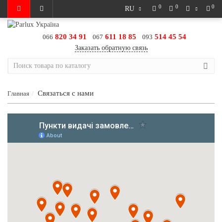
0
0
0
RU
820 34 91
611 18 85
514 45 54
066
067
093
Заказать обратную связь
Связаться с нами
Главная