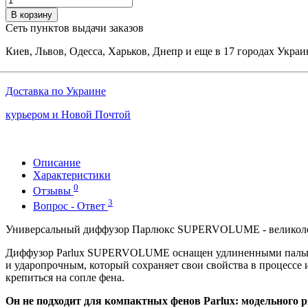
В корзину
Сеть пунктов выдачи заказов
Киев, Львов, Одесса, Харьков, Днепр и еще в 17 городах Укра
Доставка по Украине
курьером и Новой Почтой
Описание
Характеристики
0
Отзывы
3
Вопрос - Ответ
Универсальный диффузор Парлюкс SUPERVOLUME - великолепны
Диффузор Parlux SUPERVOLUME оснащен удлиненными пальцами
и ударопрочным, который сохраняет свои свойства в процессе 
крепиться на сопле фена.
Он не подходит для компактных фенов Parlux: модельного 