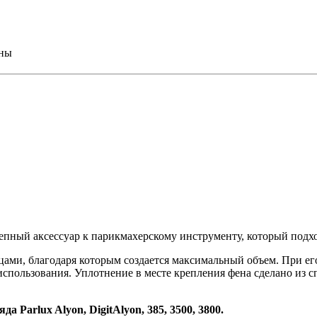
ины
й аксессуар к парикмахерскому инструменту, который подход
, благодаря которым создается максимальный объем. При его
использования. Уплотнение в месте крепления фена сделано из 
ряда
Parlux Alyon, DigitAlyon, 385, 3500, 3800
.