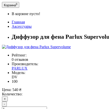
0
Корзина
В корзине пусто!
Главная
Аксессуары
Диффузор для фена Parlux Supervol
Рейтинг:
0 отзывов
Производитель:
PARLUX
Модель:
DV
100
Цена:
540 ₴
Количество:
+
-