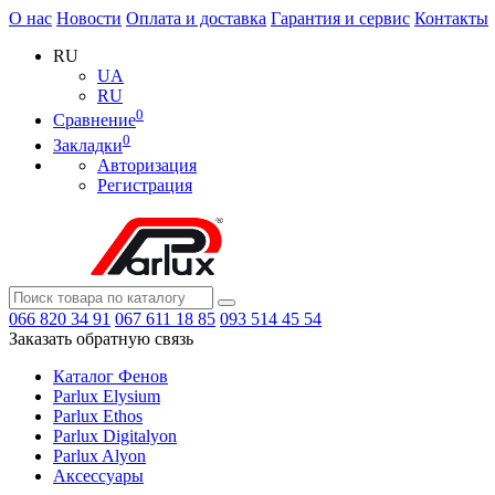
О нас
Новости
Оплата и доставка
Гарантия и сервис
Контакты
RU
UA
RU
0
Сравнение
0
Закладки
Авторизация
Регистрация
066
820 34 91
067
611 18 85
093
514 45 54
Заказать обратную связь
Каталог Фенов
Parlux Elysium
Parlux Ethos
Parlux Digitalyon
Parlux Alyon
Аксессуары