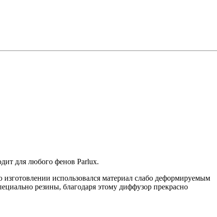
ит для любого фенов Parlux.
 изготовлении использовался материал слабо деформируемым
специально резины, благодаря этому диффузор прекрасно