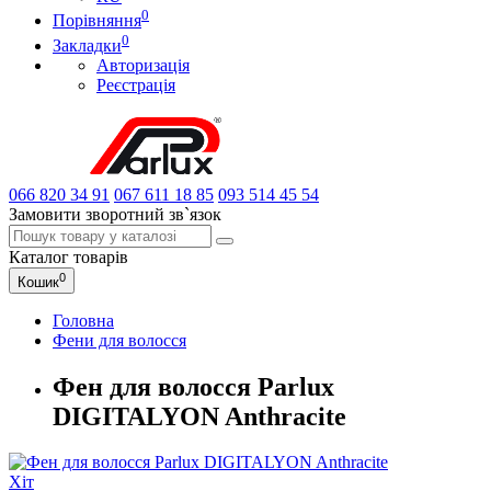
0
Порівняння
0
Закладки
Авторизація
Реєстрація
066
820 34 91
067
611 18 85
093
514 45 54
Замовити зворотний зв`язок
Каталог
товарів
0
Кошик
Головна
Фени для волосся
Фен для волосся Parlux
DIGITALYON Anthracite
Хіт