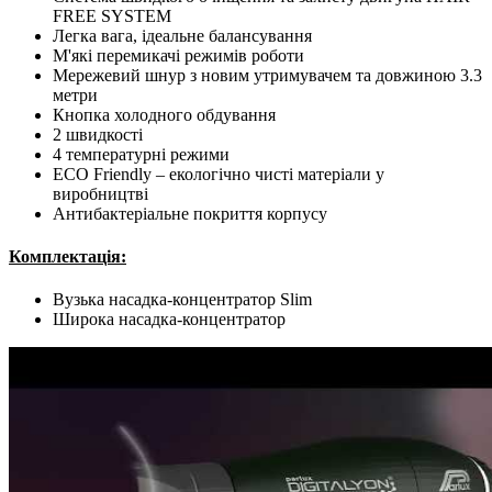
FREE SYSTEM
Легка вага, ідеальне балансування
М'які перемикачі режимів роботи
Мережевий шнур з новим утримувачем та довжиною 3.3
метри
Кнопка холодного обдування
2 швидкості
4 температурні режими
ECO Friendly – екологічно чисті матеріали у
виробництві
Антибактеріальне покриття корпусу
Комплектація:
Вузька насадка-концентратор Slim
Широка насадка-концентратор