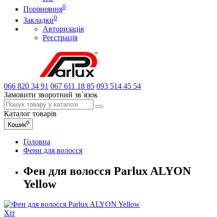
0
Порівняння
0
Закладки
Авторизація
Реєстрація
066
820 34 91
067
611 18 85
093
514 45 54
Замовити зворотний зв`язок
Каталог
товарів
0
Кошик
Головна
Фени для волосся
Фен для волосся Parlux ALYON
Yellow
Хіт