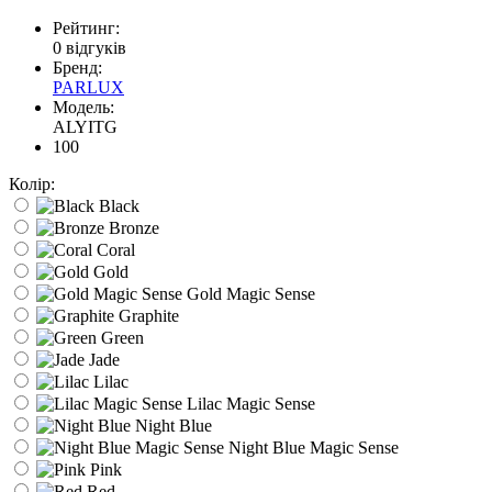
Рейтинг:
0 відгуків
Бренд:
PARLUX
Модель:
ALYITG
100
Колір:
Black
Bronze
Coral
Gold
Gold Magic Sense
Graphite
Green
Jade
Lilac
Lilac Magic Sense
Night Blue
Night Blue Magic Sense
Pink
Red