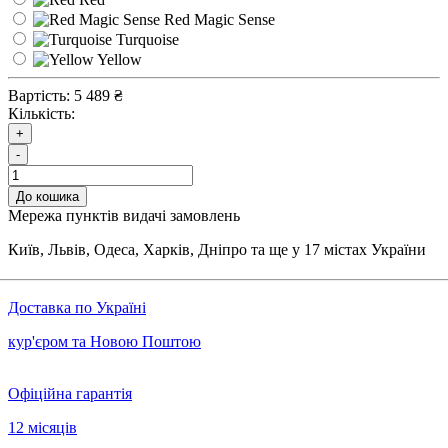
Red Magic Sense
Turquoise
Yellow
Вартість:
5 489 ₴
Кількість:
+
-
До кошика
Мережа пунктів видачі замовлень
Київ, Львів, Одеса, Харків, Дніпро та ще у 17 містах України
Доставка по Україні
кур'єром та Новою Поштою
Офіційна гарантія
12 місяців