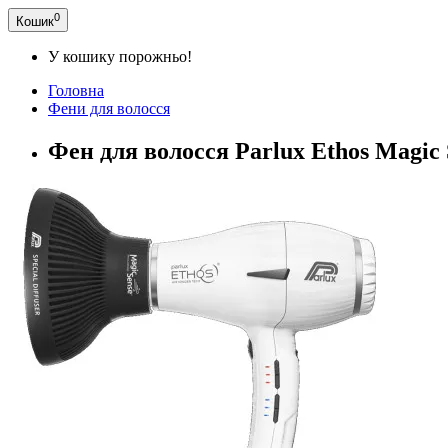
0
Кошик
У кошику порожньо!
Головна
Фени для волосся
Фен для волосся Parlux Ethos Magic 