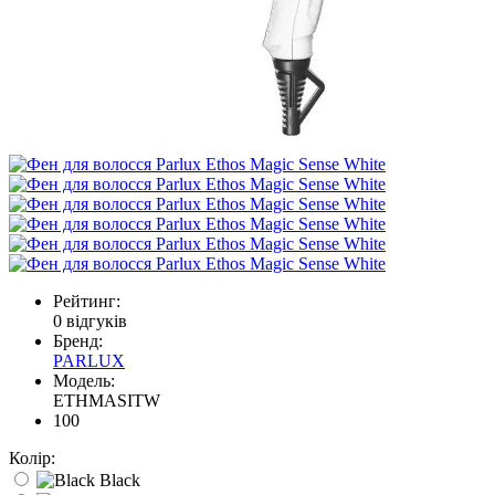
Рейтинг:
0 відгуків
Бренд:
PARLUX
Модель:
ETHMASITW
100
Колір:
Black