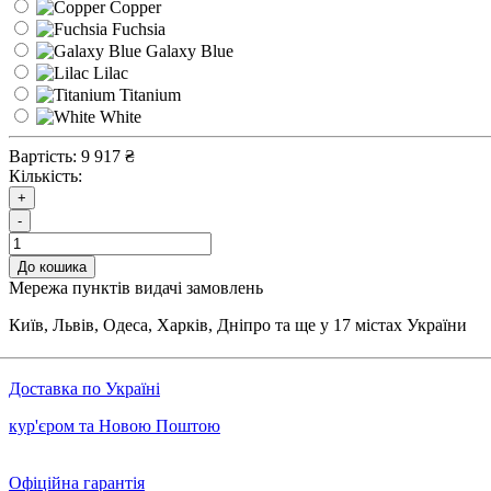
Copper
Fuchsia
Galaxy Blue
Lilac
Titanium
White
Вартість:
9 917 ₴
Кількість:
+
-
До кошика
Мережа пунктів видачі замовлень
Київ, Львів, Одеса, Харків, Дніпро та ще у 17 містах України
Доставка по Україні
кур'єром та Новою Поштою
Офіційна гарантія