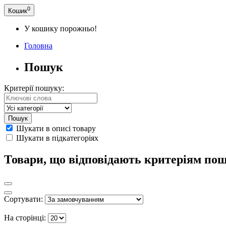
0
Кошик
У кошику порожньо!
Головна
Пошук
Критерії пошуку:
Шукати в описі товару
Шукати в підкатегоріях
Товари, що відповідають критеріям по
Сортувати:
На сторінці: