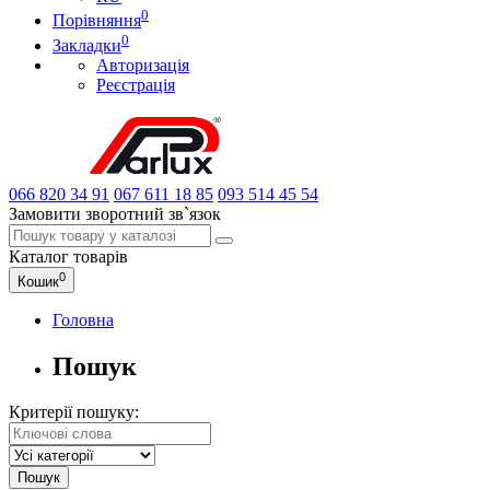
0
Порівняння
0
Закладки
Авторизація
Реєстрація
066
820 34 91
067
611 18 85
093
514 45 54
Замовити зворотний зв`язок
Каталог
товарів
0
Кошик
Головна
Пошук
Критерії пошуку: