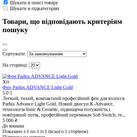
Шукати в описі товару
Шукати в підкатегоріях
Товари, що відповідають критеріям
пошуку
Сортувати:
На сторінці:
Хіт
Фен Parlux ADVANCE Light Gold
5.0
1
Легкий, тихий, компактний професійний фен для волосся
Parlux Advance Light Gold. Новий двигун K-Advance,
технологія Ionic & Ceramic, підвищена потужність і
повітряний потік, професійний перемикач Soft Switch, те...
5 006 ₴
До кошика
Показано з 1 по 1 із 1 (всього 1 сторінок)
Підписка на новини