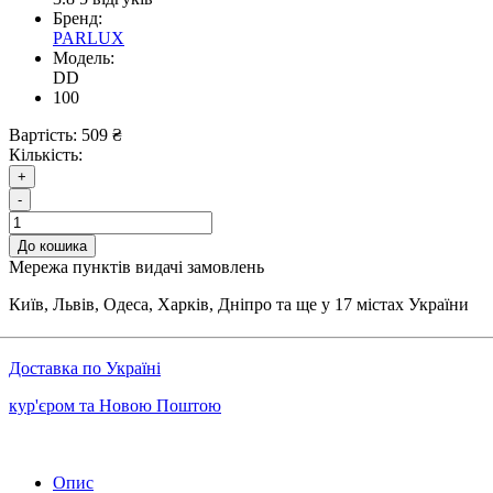
Бренд:
PARLUX
Модель:
DD
100
Вартість:
509 ₴
Кількість:
+
-
До кошика
Мережа пунктів видачі замовлень
Київ, Львів, Одеса, Харків, Дніпро та ще у 17 містах України
Доставка по Україні
кур'єром та Новою Поштою
Опис